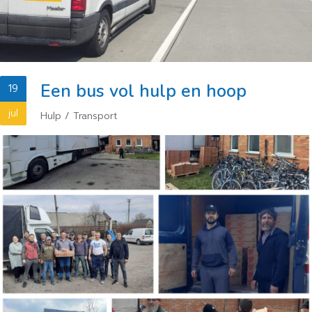
Een bus vol hulp en hoop
19
jul
Hulp
/
Transport