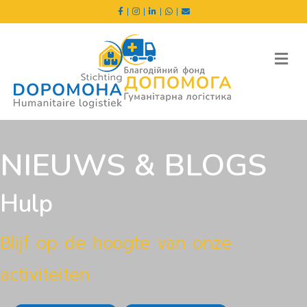
|
|
|
|
Me
NIEUWS & BLOGS
Hulp
Blijf op de hoogte van onze
activiteiten