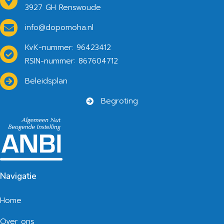
3927 GH Renswoude
info@dopomoha.nl
KvK-nummer: 96423412
RSIN-nummer: 867604712
Beleidsplan
Begroting
Navigatie
Home
Over ons