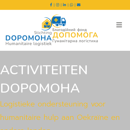
|
|
|
|
Me
ACTIVITEITEN
DOPOMOHA
Logistieke ondersteuning voor
humanitaire hulp aan Oekraïne en