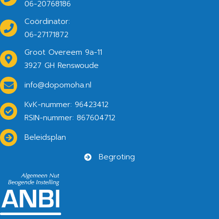
06-20768186
Coördinator:
06-27171872
Groot Overeem 9a-11
3927 GH Renswoude
info@dopomoha.nl
KvK-nummer: 96423412
RSIN-nummer: 867604712
Beleidsplan
Begroting