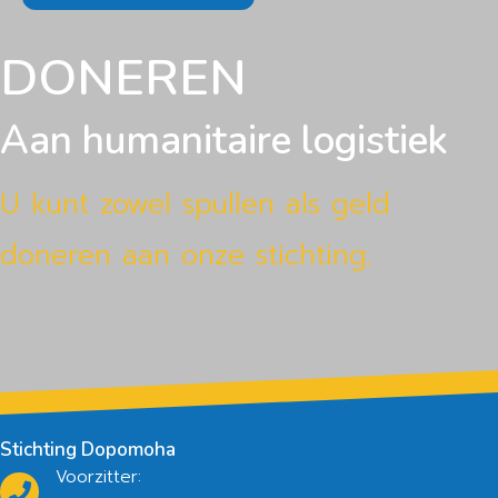
DONEREN
Aan humanitaire logistiek
U kunt zowel spullen als geld
doneren aan onze stichting.
Stichting Dopomoha
Voorzitter: