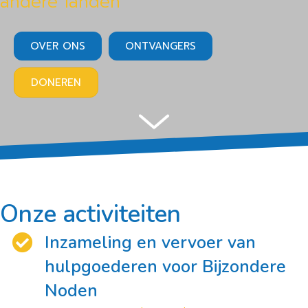
andere landen
OVER ONS
ONTVANGERS
DONEREN
Onze activiteiten
Inzameling en vervoer van
hulpgoederen voor Bijzondere
Noden