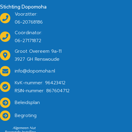
Stichting Dopomoha
Voorzitter:
06-20768186
Coördinator:
06-27171872
Groot Overeem 9a-11
3927 GH Renswoude
info@dopomoha.nl
KvK-nummer: 96423412
RSIN-nummer: 867604712
Beleidsplan
Begroting