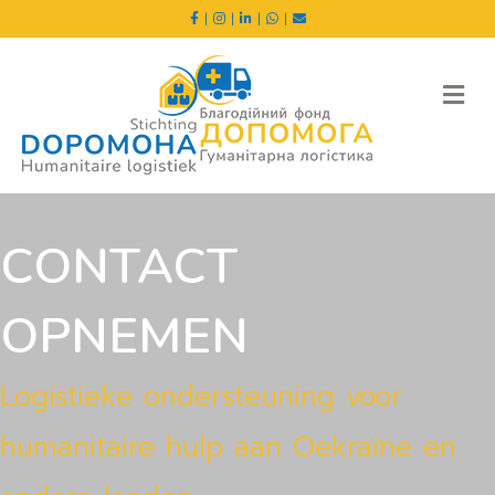
|
|
|
|
Me
CONTACT
OPNEMEN
Logistieke ondersteuning voor
humanitaire hulp aan Oekraïne en